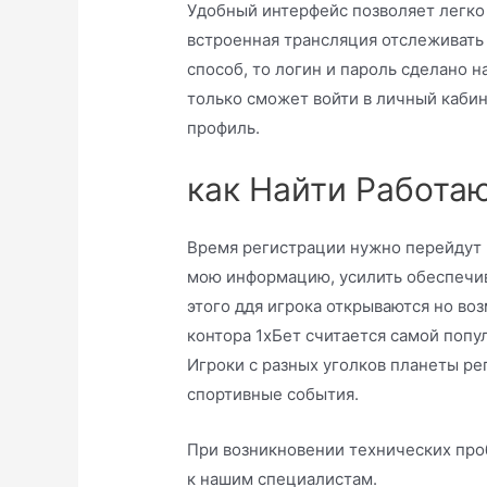
Удобный интерфейс позволяет легко 
встроенная трансляция отслеживать 
способ, то логин и пароль сделано 
только сможет войти в личный кабин
профиль.
как Найти Работа
Время регистрации нужно перейдут
мою информацию, усилить обеспечив
этого ддя игрока открываются но во
контора 1хБет считается самой попу
Игроки с разных уголков планеты ре
спортивные события.
При возникновении технических проб
к нашим специалистам.