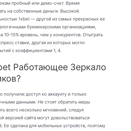
рокам пробный или демо-счет. Время
ать на собственные деньги. Высокой
ностью 1xbet — другой из самых прекрасных ее
аналогичными букмекерскими организациями,
а 10-15% вровень, чем у конкурентов. Отыграть
спресс ставки, другая из которых могло
ытий с коэффициентами 1, 4.
xbet Работающее Зеркало
иков?
 получили доступ ко аккаунту и только
ичными данными. Не стоит обратить меры
ать всего несколько мгновений, следуя
й версией сайта могут довольствоваться
id. Ее сделана для мобильных устройств, поэтому