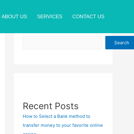
ABOUT US
SERVICES
CONTACT US
Search
Search
Recent Posts
How to Select a Bank method to
transfer money to your favorite online