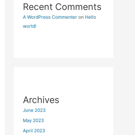
Recent Comments
A WordPress Commenter
on
Hello
world!
Archives
June 2023
May 2023
April 2023