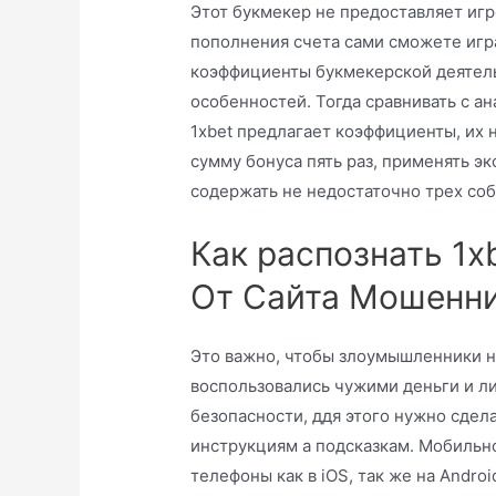
Этот букмекер не предоставляет иг
пополнения счета сами сможете игр
коэффициенты букмекерской деятель
особенностей. Тогда сравнивать с 
1xbet предлагает коэффициенты, их н
сумму бонуса пять раз, применять эк
содержать не недостаточно трех соб
Как распознать 1
От Сайта Мошенн
Это важно, чтобы злоумышленники но
воспользовались чужими деньги и л
безопасности, ддя этого нужно сдел
инструкциям а подсказкам. Мобильно
телефоны как в iOS, так же на Andro