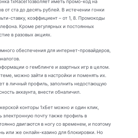
Гонка 1хRaceПозволяет иметь промо-код на
в от ста до десять рублей. В истечении гонки
ьти-ставку, коэффициент – от 1, 8. Промокоды
лефона. Кроме регулярных и постоянных
стие в разовых акциях.
ммного обеспечения для интернет-провайдеров,
аналогов.
информации о гемблинге и азартных игр в целом.
стеме, можно зайти в настройки и поменять их.
ет в личный профиль, заполнить недостающую
ность аккаунта, внести обналичил.
екерской конторы 1хБет можно и один клик,
ь электронную почту также профиль в
тоянно двигаются в ногу со временем, и поэтому
ень или же онлайн-казино для блокировки. Но