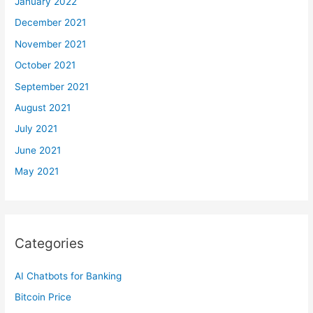
January 2022
December 2021
November 2021
October 2021
September 2021
August 2021
July 2021
June 2021
May 2021
Categories
AI Chatbots for Banking
Bitcoin Price