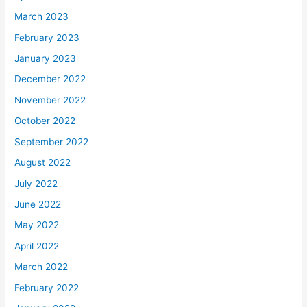
March 2023
February 2023
January 2023
December 2022
November 2022
October 2022
September 2022
August 2022
July 2022
June 2022
May 2022
April 2022
March 2022
February 2022