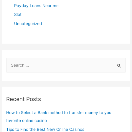
Payday Loans Near me
Slot
Uncategorized
S
e
a
r
c
Recent Posts
h
f
How to Select a Bank method to transfer money to your
o
favorite online casino
r
Tips to Find the Best New Online Casinos