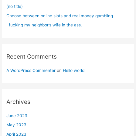
:
(no title)
Choose between online slots and real money gambling
I fucking my neighbor’s wife in the ass.
Recent Comments
A WordPress Commenter
on
Hello world!
Archives
June 2023
May 2023
April 2023