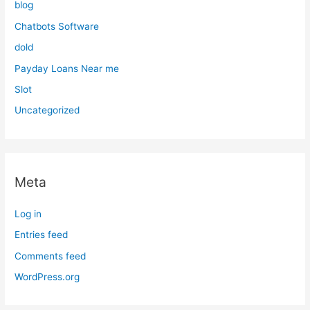
blog
Chatbots Software
dold
Payday Loans Near me
Slot
Uncategorized
Meta
Log in
Entries feed
Comments feed
WordPress.org