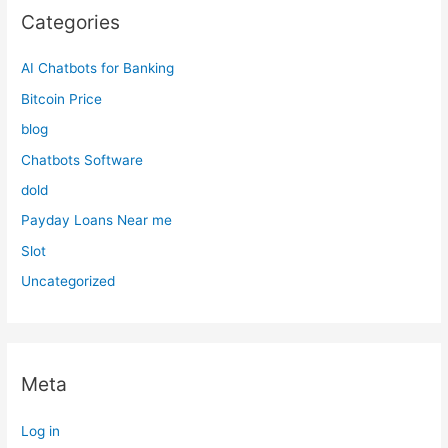
Categories
AI Chatbots for Banking
Bitcoin Price
blog
Chatbots Software
dold
Payday Loans Near me
Slot
Uncategorized
Meta
Log in