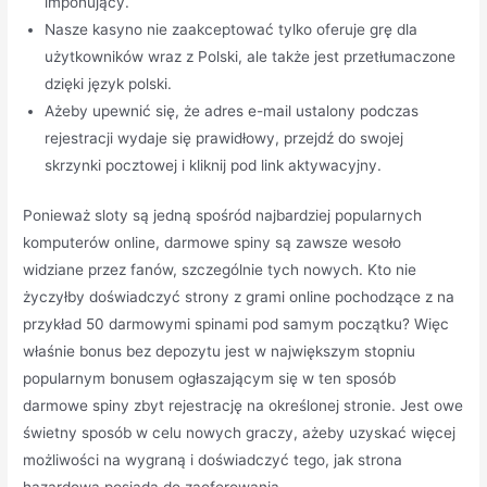
imponujący.
Nasze kasyno nie zaakceptować tylko oferuje grę dla
użytkowników wraz z Polski, ale także jest przetłumaczone
dzięki język polski.
Ażeby upewnić się, że adres e-mail ustalony podczas
rejestracji wydaje się prawidłowy, przejdź do swojej
skrzynki pocztowej i kliknij pod link aktywacyjny.
Ponieważ sloty są jedną spośród najbardziej popularnych
komputerów online, darmowe spiny są zawsze wesoło
widziane przez fanów, szczególnie tych nowych. Kto nie
życzyłby doświadczyć strony z grami online pochodzące z na
przykład 50 darmowymi spinami pod samym początku? Więc
właśnie bonus bez depozytu jest w największym stopniu
popularnym bonusem ogłaszającym się w ten sposób
darmowe spiny zbyt rejestrację na określonej stronie. Jest owe
świetny sposób w celu nowych graczy, ażeby uzyskać więcej
możliwości na wygraną i doświadczyć tego, jak strona
hazardowa posiada do zaoferowania.