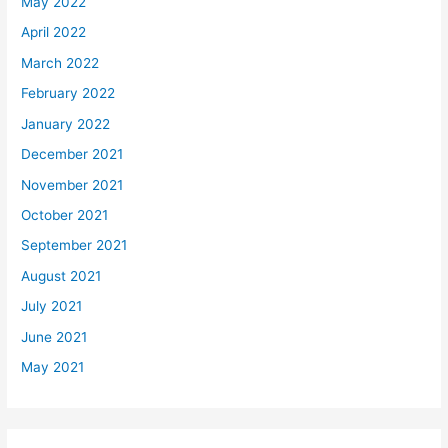
May 2022
April 2022
March 2022
February 2022
January 2022
December 2021
November 2021
October 2021
September 2021
August 2021
July 2021
June 2021
May 2021