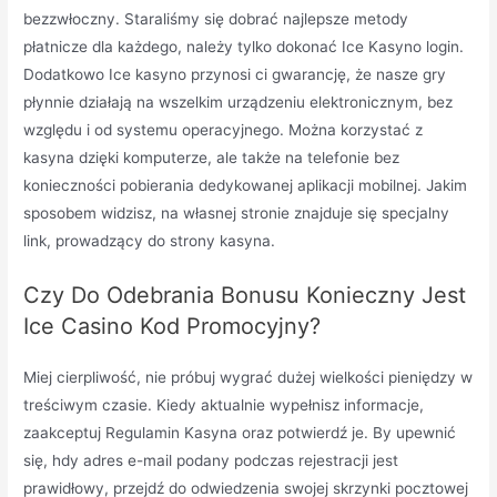
bezzwłoczny. Staraliśmy się dobrać najlepsze metody
płatnicze dla każdego, należy tylko dokonać Ice Kasyno login.
Dodatkowo Ice kasyno przynosi ci gwarancję, że nasze gry
płynnie działają na wszelkim urządzeniu elektronicznym, bez
względu i od systemu operacyjnego. Można korzystać z
kasyna dzięki komputerze, ale także na telefonie bez
konieczności pobierania dedykowanej aplikacji mobilnej. Jakim
sposobem widzisz, na własnej stronie znajduje się specjalny
link, prowadzący do strony kasyna.
Czy Do Odebrania Bonusu Konieczny Jest
Ice Casino Kod Promocyjny?
Miej cierpliwość, nie próbuj wygrać dużej wielkości pieniędzy w
treściwym czasie. Kiedy aktualnie wypełnisz informacje,
zaakceptuj Regulamin Kasyna oraz potwierdź je. By upewnić
się, hdy adres e-mail podany podczas rejestracji jest
prawidłowy, przejdź do odwiedzenia swojej skrzynki pocztowej