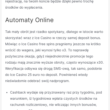
rejestrację, na twoim koncie będzie dzięki pewno trochę
środków do wypłacenia.
Automaty Online
Tak mały obrót jest rzadko spotykany, dlatego w istocie warto
skorzystać wraz z Ice Casino w rzeczy samej deposit bonus.
Mówiąc o Ice Casino free spins pragniemy jeszcze na krótko
wrócić do wagera, jaki wynosi tylko x3. To naprawdę
pożyteczna okazja, gdyż niejednokrotnie promocje tego
rodzaju mają znacznie wyższe obroty, często wynoszące x30.
Weryfikacja odbywa się drogą SMS-ową, tak samo, podobnie
do Ice Casino 25 euro no deposit. Powinieneś wtedy
nieświadomie odebrać swój nadprogram.
Cashback wydaje się przyznawany raz przy tygodniu, pod
warunkiem, iż tygodniowa wpłata czystych środków na
rachunek rozliczeniowy, nie wliczając innych bonusów,