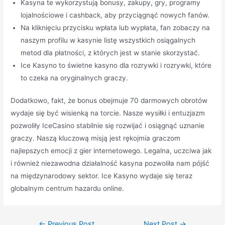
Kasyna te wykorzystują bonusy, zakupy, gry, programy
lojalnościowe i cashback, aby przyciągnąć nowych fanów.
Na kliknięciu przycisku wpłata lub wypłata, fan zobaczy na
naszym profilu w kasynie listę wszystkich osiągalnych
metod dla płatności, z których jest w stanie skorzystać.
Ice Kasyno to świetne kasyno dla rozrywki i rozrywki, które
to czeka na oryginalnych graczy.
Dodatkowo, fakt, że bonus obejmuje 70 darmowych obrotów
wydaje się być wisienką na torcie. Nasze wysiłki i entuzjazm
pozwoliły IceCasino stabilnie się rozwijać i osiągnąć uznanie
graczy. Naszą kluczową misją jest rękojmia graczom
najlepszych emocji z gier internetowego. Legalna, uczciwa jak
i również niezawodna działalność kasyna pozwoliła nam pójść
na międzynarodowy sektor. Ice Kasyno wydaje się teraz
globalnym centrum hazardu online.
Post
←
Previous Post
Next Post
→