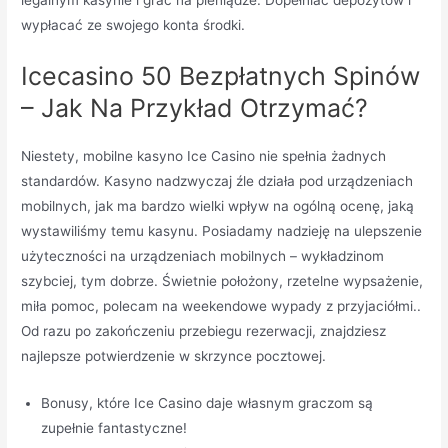
legalnym kasynie i grać na pieniądze. Dopełniać depozytów i
wypłacać ze swojego konta środki.
Icecasino 50 Bezpłatnych Spinów
– Jak Na Przykład Otrzymać?
Niestety, mobilne kasyno Ice Casino nie spełnia żadnych
standardów. Kasyno nadzwyczaj źle działa pod urządzeniach
mobilnych, jak ma bardzo wielki wpływ na ogólną ocenę, jaką
wystawiliśmy temu kasynu. Posiadamy nadzieję na ulepszenie
użyteczności na urządzeniach mobilnych – wykładzinom
szybciej, tym dobrze. Świetnie położony, rzetelne wypsażenie,
miła pomoc, polecam na weekendowe wypady z przyjaciółmi..
Od razu po zakończeniu przebiegu rezerwacji, znajdziesz
najlepsze potwierdzenie w skrzynce pocztowej.
Bonusy, które Ice Casino daje własnym graczom są
zupełnie fantastyczne!