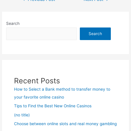
navigation
Search
Search
Recent Posts
How to Select a Bank method to transfer money to
your favorite online casino
Tips to Find the Best New Online Casinos
(no title)
Choose between online slots and real money gambling