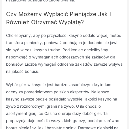
Czy Możemy Wypłacić Pieniądze Jak I
Również Otrzymać Wypłatę?
Chcielibyśmy, aby po przyszłości kasyno dodało więcej metod
transferu pieniędzy, ponieważ cechująca je dodanie nie jawi
się być w celu kasyna trudne. Pod koniec chcielibyśmy
napomknąć o wymaganiach odnoszących się zakładów dla
bonusów. Liczba wymagań odnośnie zakładów zawsze wpływa
na jakość bonusu.
Wybór gier w kasynie jest bardzo zasadniczym kryterium
oceny za pośrednictwem polskich ekspertów. Najlepsze
kasyno zawsze będzie posiadało wysokiej jakości kasyno na
żywo z różnorodnymi grami na żywo. O ile chodzi o
asortyment gier, Ice Casino oferuje duży dobór gier. Ta
propozycja daje coś dla wszystkich graczy, podając zarówno
bonus pieniężny, jak i bezpłatne spiny. Darmowe pieniążki na