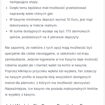
następujące etapy.
Dzięki temu będziesz miał możliwość przetestować
naprawdę wiele różnych gier.
W kasynie minimalny depozyt wynosi 10 Euro, jest mąż
dokonywany w trakcie realnym.
W sumie dostępnych wydaje się być 170 darmowych
spinów, podzielonych na 4 pierwsze depozyty.
Nie zapomnij, że niektóre z tych opcji mają możliwość być
specjalnie dla ciebie nieosiągalne, w zależności od kraju
zamieszkania. Jedynie logowanie w Ice Kasyno daje możność
robienia wypłat jak i również wpłat na konto w kasynie.
Poprzez kliknięciu przycisku wpłata lub wypłata, fan zobaczy
na naszym profilu w kasynie listę wszystkich dostępnych
metod dla płatności, z których ma możliwość skorzystać.
Najważniejsze, Ice kasyno nie posiada maksymalnych limitów
w wypłaty z kasyno.