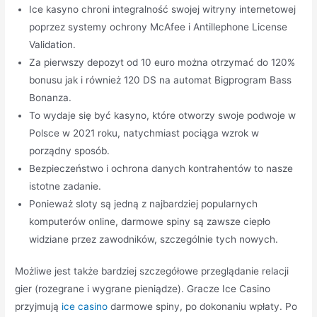
Ice kasyno chroni integralność swojej witryny internetowej
poprzez systemy ochrony McAfee i Antillephone License
Validation.
Za pierwszy depozyt od 10 euro można otrzymać do 120%
bonusu jak i również 120 DS na automat Bigprogram Bass
Bonanza.
To wydaje się być kasyno, które otworzy swoje podwoje w
Polsce w 2021 roku, natychmiast pociąga wzrok w
porządny sposób.
Bezpieczeństwo i ochrona danych kontrahentów to nasze
istotne zadanie.
Ponieważ sloty są jedną z najbardziej popularnych
komputerów online, darmowe spiny są zawsze ciepło
widziane przez zawodników, szczególnie tych nowych.
Możliwe jest także bardziej szczegółowe przeglądanie relacji
gier (rozegrane i wygrane pieniądze). Gracze Ice Casino
przyjmują
ice casino
darmowe spiny, po dokonaniu wpłaty. Po