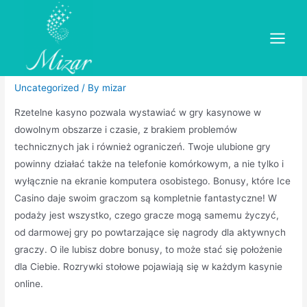
Skip
to
50 Fs No Deposit Bądź 25
content
Main
Euro Z Brakiem Depozytu
Menu
Uncategorized
/ By
mizar
Rzetelne kasyno pozwala wystawiać w gry kasynowe w
dowolnym obszarze i czasie, z brakiem problemów
technicznych jak i również ograniczeń. Twoje ulubione gry
powinny działać także na telefonie komórkowym, a nie tylko i
wyłącznie na ekranie komputera osobistego. Bonusy, które Ice
Casino daje swoim graczom są kompletnie fantastyczne! W
podaży jest wszystko, czego gracze mogą samemu życzyć,
od darmowej gry po powtarzające się nagrody dla aktywnych
graczy. O ile lubisz dobre bonusy, to może stać się położenie
dla Ciebie. Rozrywki stołowe pojawiają się w każdym kasynie
online.