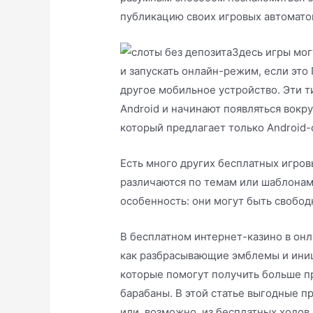
публикацию своих игровых автомато
Здесь игры мог
и запускать онлайн-режим, если это
другое мобильное устройство. Эти т
Android и начинают появляться вокр
который предлагает только Android-
Есть много других бесплатных игровы
различаются по темам или шаблонам
особенность: они могут быть свобод
В бесплатном интернет-казино в он
как разбрасывающие эмблемы и ини
которые помогут получить больше п
барабаны. В этой статье выгодные 
или, возможно, из бесплатных ходов.