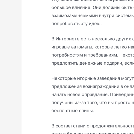
большое влияние. Они должны быть 
взаимозаменяемыми внутри системы, 
попробовать эту идею.
В Интернете есть несколько других
игровые автоматы, которые легко н
потребностям и требованиям. Некото
предложить денежные подарки, если 
Некоторые игорные заведения могу
предложения вознаграждений в онла
начать новое оправдание. Приведен
получены из-за того, что вы просто 
бесплатные спины.
В соответствии с продолжительность
статье бонусы за регистрацию могут