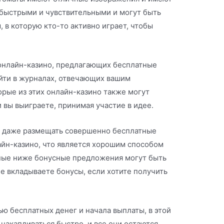
быстрыми и чувствительными и могут быть
в которую кто-то активно играет, чтобы
 онлайн-казино, предлагающих бесплатные
айти в журналах, отвечающих вашим
рые из этих онлайн-казино также могут
вы выиграете, принимая участие в идее.
т даже размещать совершенно бесплатные
йн-казино, что является хорошим способом
ные ниже бонусные предложения могут быть
не вкладываете бонусы, если хотите получить
ю бесплатных денег и начала выплаты, в этой
 накапливаться быстро, и все они остаются