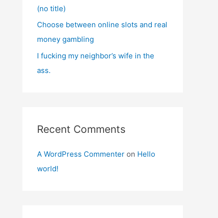
(no title)
Choose between online slots and real
money gambling
I fucking my neighbor’s wife in the
ass.
Recent Comments
A WordPress Commenter
on
Hello
world!