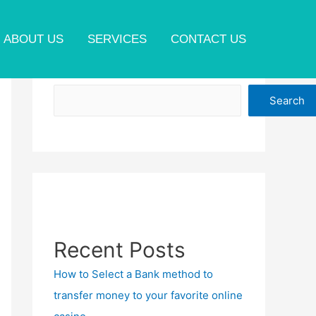
ABOUT US
SERVICES
CONTACT US
Search
Search
Recent Posts
How to Select a Bank method to
transfer money to your favorite online