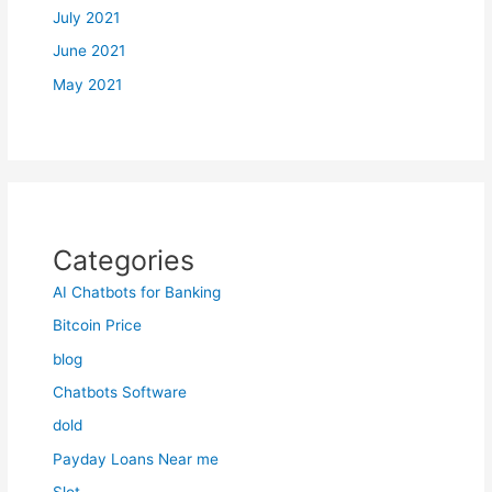
July 2021
June 2021
May 2021
Categories
AI Chatbots for Banking
Bitcoin Price
blog
Chatbots Software
dold
Payday Loans Near me