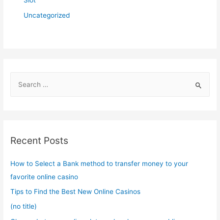
Slot
Uncategorized
S
e
a
r
c
Recent Posts
h
f
How to Select a Bank method to transfer money to your
o
favorite online casino
r
Tips to Find the Best New Online Casinos
:
(no title)