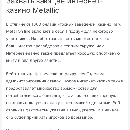
Захватывающее интернет-
казино Metallic
В отличие от 1000 онлайн игорных заведений, казино Hard
Metal On line включает в себя 1 подиум для некоторых
участников. На веб-странице есть множество игр от
большинства провайдеров с теплым окружением.
Интернет-казино также предлагает хорошую спортивную
книгу и ряд других занятий.
Веб-страница фактически регулируется Отделом
администрирования ставок. Любое интернет-казино также
предоставляет множество возможностей для
потребительского банкинга, в том числе очень горячую
поздравительную открытку с экономикой / деньгами. Веб-
страница фактически указана в Нью-Джерси, и в начале
она будет принимать игроков во всем мире.