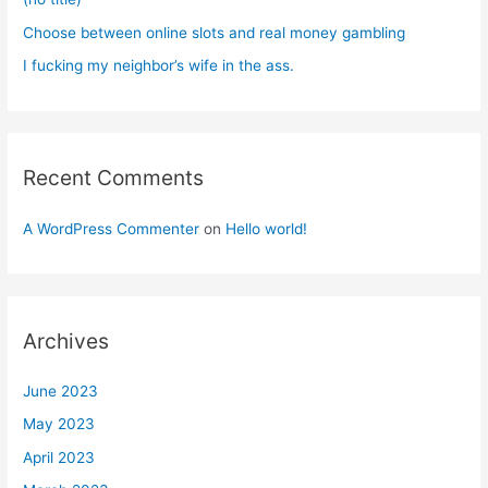
Choose between online slots and real money gambling
I fucking my neighbor’s wife in the ass.
Recent Comments
A WordPress Commenter
on
Hello world!
Archives
June 2023
May 2023
April 2023