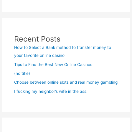
Recent Posts
How to Select a Bank method to transfer money to
your favorite online casino
Tips to Find the Best New Online Casinos
(no title)
Choose between online slots and real money gambling
I fucking my neighbor’s wife in the ass.