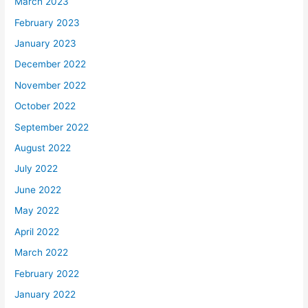
March 2023
February 2023
January 2023
December 2022
November 2022
October 2022
September 2022
August 2022
July 2022
June 2022
May 2022
April 2022
March 2022
February 2022
January 2022