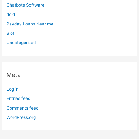
Chatbots Software
dold
Payday Loans Near me
Slot
Uncategorized
Meta
Log in
Entries feed
Comments feed
WordPress.org