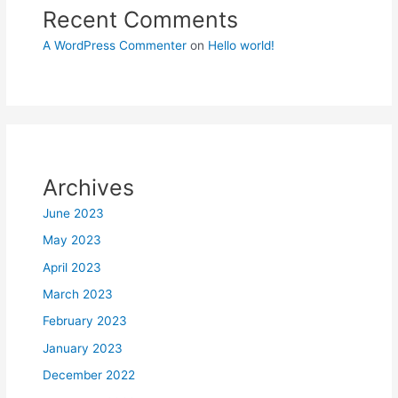
Recent Comments
A WordPress Commenter
on
Hello world!
Archives
June 2023
May 2023
April 2023
March 2023
February 2023
January 2023
December 2022