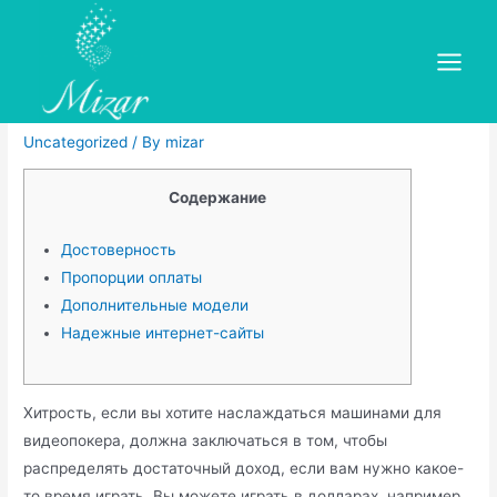
Skip
to
Как играть в клуб максбет
content
Main
игровые автоматы онлайн
Menu
Uncategorized
/ By
mizar
Содержание
Достоверность
Пропорции оплаты
Дополнительные модели
Надежные интернет-сайты
Хитрость, если вы хотите наслаждаться машинами для
видеопокера, должна заключаться в том, чтобы
распределять достаточный доход, если вам нужно какое-
то время играть. Вы можете играть в долларах, например,