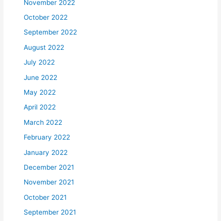
November 2022
October 2022
September 2022
August 2022
July 2022
June 2022
May 2022
April 2022
March 2022
February 2022
January 2022
December 2021
November 2021
October 2021
September 2021