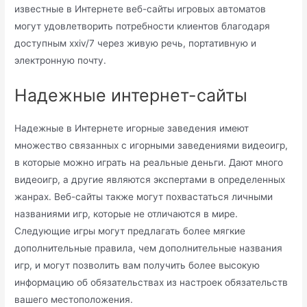
известные в Интернете веб-сайты игровых автоматов
могут удовлетворить потребности клиентов благодаря
доступным xxiv/7 через живую речь, портативную и
электронную почту.
Надежные интернет-сайты
Надежные в Интернете игорные заведения имеют
множество связанных с игорными заведениями видеоигр,
в которые можно играть на реальные деньги. Дают много
видеоигр, а другие являются экспертами в определенных
жанрах. Веб-сайты также могут похвастаться личными
названиями игр, которые не отличаются в мире.
Следующие игры могут предлагать более мягкие
дополнительные правила, чем дополнительные названия
игр, и могут позволить вам получить более высокую
информацию об обязательствах из настроек обязательств
вашего местоположения.