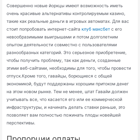
Совершенно новые йоркцы имеют возможность иметь
очень красивые альтернативы контролируемым казино,
такие как реальные деньги в игровых автоматах. Для вас
стоит попробовать интернет-сайта
клуб максбет
с его
невообразимыми выигрышами и потом долголетним
опытом деятельности совместно с пользователями
разнообразных категорий. Это серьезное приобретение,
чтобы получить проблему, так как деньги, созданные
этими веб-сайтами, необходимы для того, чтобы провести
отпуск.Кроме того, гавайцы, борющиеся с общей
экономикой, будут поддержаны хорошим притоком денег
на этом новом рынке. Тем не менее, штат Гавайи должен
учитывать все, что касается его или ее коммерческой
инфраструктуры, и начинать делать ставки раньше, это
позволяет вам полностью пожинать плоды новейшей
перспективы.
Пропорции оплаты