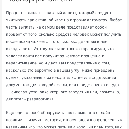
Проценты выплат — важный аспект, который следует
учитывать при активной игре на игровых автоматах. Любая
часть выплаты на самом деле представляет собой
процент от того, сколько средств человек может получить
после позиции, чем от того, сколько денег вы в нее
вкладываете. Это журналы не только гарантируют, что
человек почти все получит за каждое вращение и
переписывание, но и даст вам представление о том,
насколько это вероятно в вашем углу. Ниже приведены
суммы, указанные в законодательстве или содержании
документов для каждой сферы, или в виде списка оттуда
— силовая установка игорного заведения или, возможно,
двигатель разработчика.
Еще один способ обнаружить часть выплат в онлайн-
позиции — изучить истории, относящиеся к определенным
названиям игр.Это может дать вам хороший план того, как