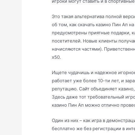
игроки могут ставить и в спортивные
Это такая альтернатива полной верси
об том, как скачать казино Пин Ап н
предусмотрены приятные подарки, ка
посетителей. Новые клиенты получаю
начисляются частями). Приветствен
х50.
Ищете чудачишь и надежное игорное
работает уже более 10-ти лет, и зар
репутацию. Сайт объединяет казино,
Здесь даже тот требовательный игро
казино Пин Ап можно отлично провес
Один из них – как игра в демонстра
бесплатно же без регистрации в инт