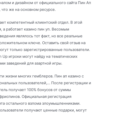
налом и дизайном от официального сайта Пин Ап
 что же на основном ресурсе.
ает компетентный клиентский отдел. В этой
, а работает казино пин уп. Весомым
ведения являлось тот факт, но все реальные
положительном ключе. Оставить свой отзыв на
огут только зарегистрированные пользователи.
n Up игроки могут найду на тематических
ами заведений для азартной игры.
сти жизни многих гемблеров. Пин ап казино с
ональных пользователей,… После регистрации и
ель получает 100% бонусов от суммы
 фриспинов. Официальная регистрация
нта остального взлома злоумышленниками.
пользователи получают ценные подарки, могут