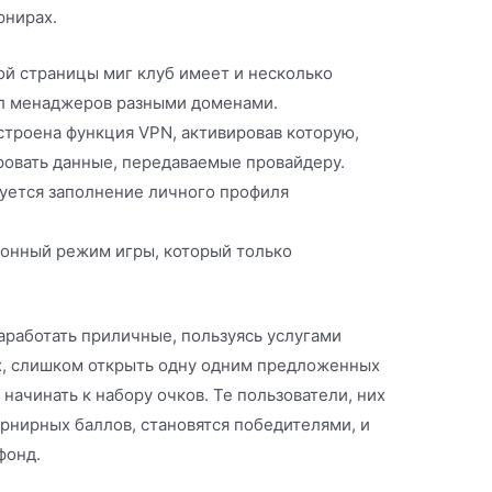
рнирах.
ой страницы миг клуб имеет и несколько
ал менаджеров разными доменами.
строена функция VPN, активировав которую,
ровать данные, передаваемые провайдеру.
уется заполнение личного профиля
онный режим игры, который только
аработать приличные, пользуясь услугами
их, слишком открыть одну одним предложенных
 начинать к набору очков. Те пользователи, них
рнирных баллов, становятся победителями, и
фонд.