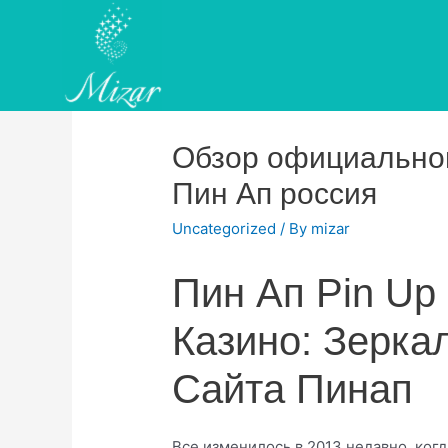
Skip
to
content
Обзор официально
Пин Ап россия
Uncategorized
/ By
mizar
Пин Ап Pin Up
Казино: Зерка
Сайта Пинап
Все изменилось в 2013 недавно, ког