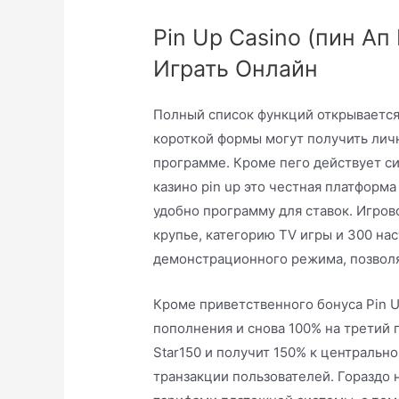
Pin Up Casino (пин А
Играть Онлайн
Полный список функций открывается
короткой формы могут получить личн
программе. Кроме пего действует с
казино pin up это честная платформа
удобно программу для ставок. Игров
крупье, категорию TV игры и 300 на
демонстрационного режима, позволя
Кроме приветственного бонуса Pin U
пополнения и снова 100% на третий
Star150 и получит 150% к центрально
транзакции пользователей. Гораздо 