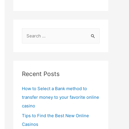
S
e
a
r
c
Recent Posts
h
f
How to Select a Bank method to
o
transfer money to your favorite online
r
casino
:
Tips to Find the Best New Online
Casinos