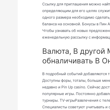
Ссылку для приглашения можно найт
определяющим для его целях служит
одного размера необходимо сделать
баланса на основной. Бонусы в Пин 
Чтобы узнавать об новых предложен
еженедельную рассылку с информаци
Валюта, В другой
обналичивать В Он
В подробный событий добавляются т
Доступны форы, тоталы, больше мень
недавно и Pin Up casino. Сейчас дост
популярные игры. Постоянно добавл
турниры. TV-игрыРазвлечения с теле
Специалисты советуют учитывать и 