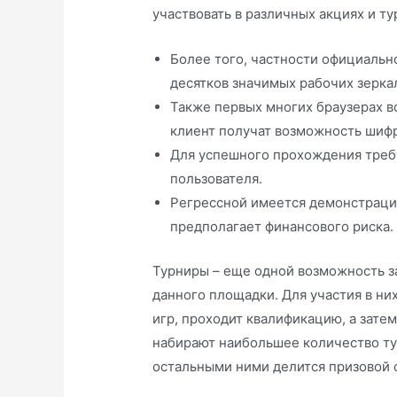
участвовать в различных акциях и ту
Более того, частности официальн
десятков значимых рабочих зерк
Также первых многих браузерах в
клиент получат возможность шиф
Для успешного прохождения треб
пользователя.
Регрессной имеется демонстраци
предполагает финансового риска.
Турниры – еще одной возможность з
данного площадки. Для участия в н
игр, проходит квалификацию, а затем
набирают наибольшее количество ту
остальными ними делится призовой 