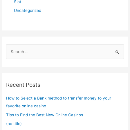
Slot
Uncategorized
S
e
a
r
c
Recent Posts
h
f
How to Select a Bank method to transfer money to your
o
favorite online casino
r
Tips to Find the Best New Online Casinos
:
(no title)