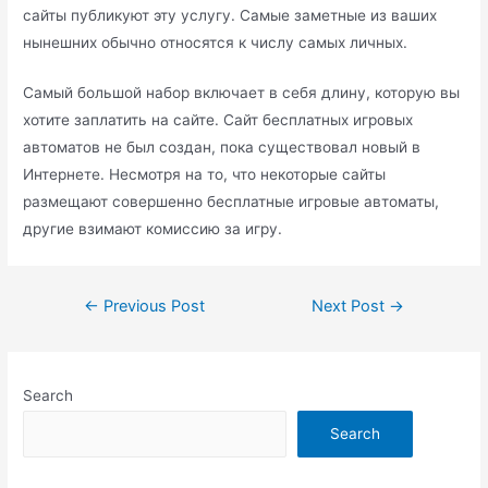
сайты публикуют эту услугу. Самые заметные из ваших
нынешних обычно относятся к числу самых личных.
Самый большой набор включает в себя длину, которую вы
хотите заплатить на сайте. Сайт бесплатных игровых
автоматов не был создан, пока существовал новый в
Интернете. Несмотря на то, что некоторые сайты
размещают совершенно бесплатные игровые автоматы,
другие взимают комиссию за игру.
Post
←
Previous Post
Next Post
→
navigation
Search
Search