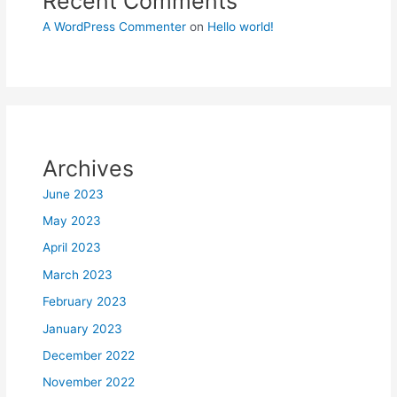
Recent Comments
A WordPress Commenter
on
Hello world!
Archives
June 2023
May 2023
April 2023
March 2023
February 2023
January 2023
December 2022
November 2022