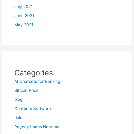
July 2021
June 2021
May 2021
Categories
AI Chatbots for Banking
Bitcoin Price
blog
Chatbots Software
dold
Payday Loans Near me