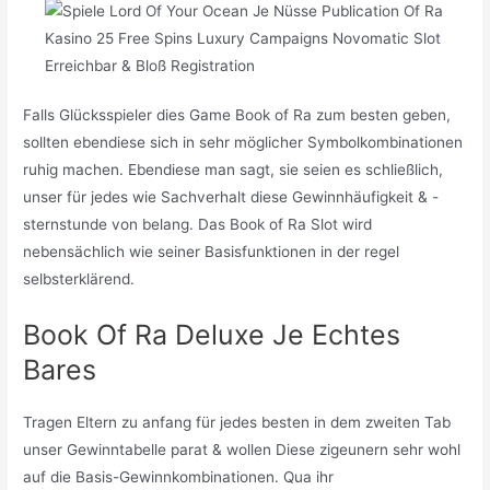
Falls Glücksspieler dies Game Book of Ra zum besten geben,
sollten ebendiese sich in sehr möglicher Symbolkombinationen
ruhig machen. Ebendiese man sagt, sie seien es schließlich,
unser für jedes wie Sachverhalt diese Gewinnhäufigkeit & -
sternstunde von belang. Das Book of Ra Slot wird
nebensächlich wie seiner Basisfunktionen in der regel
selbsterklärend.
Book Of Ra Deluxe Je Echtes
Bares
Tragen Eltern zu anfang für jedes besten in dem zweiten Tab
unser Gewinntabelle parat & wollen Diese zigeunern sehr wohl
auf die Basis-Gewinnkombinationen. Qua ihr