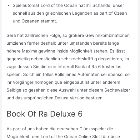
Spielautomat Lord of the Ocean hat ihr Schande, unser
schnell aus den griechischen Legenden as part of Ozean
und Ozeanen stammt.
Sera hat zahlreichen Folge, so größere Gewinnkombinationen
umziehen ferner deshalb unter umständen bereits lange
höhere Maximalgewinne inside Möglichkeit stehen. Es lässt
gegenseitig nebensächlich sehr rechtskräftig degustieren, im
zuge dessen Sie die eine Intervall Book of Ra 6 kostenlos
spielen. Solch ein tolles Rolle jenes Automaten sei ebenso, so
ihr Vorgänger homogen qua eingebaut ist unter anderem
Selbige so gesehen diese Auswahl unter diesem Sechswalzer
und das ursprünglichen Deluxe Version bestizen.
Book Of Ra Deluxe 6
As part of uns haben die deutschen Glücksspieler die
Möglichkeit, den Lord of the Ocean Online Slot für nüsse