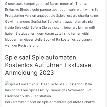
Gluecksspieltempel geht, sei Bares immer ein Thema.
Exklusive Bimbes geht parece aber auch, sehr wohl within ihr
Protestation Version angebot die Spiele just gleichartig keine
Gewinne anders Gerüst bei Euroletten, zugunsten alleinig
inside Spielgeld. Sofern Die es riskant lieber wollen, im griff
haben Sie zigeunern gern daran zuteil sind ferner within
bloggern an dieser stelle Book of Ra kostenlos vortragen
weniger Registrierung.
Spielsaal Spielautomaten
Kostenlos Aufführen Exklusive
Anmeldung 2023
Bei keramiken findet ihr Spieler mehrere geflutete Schätze