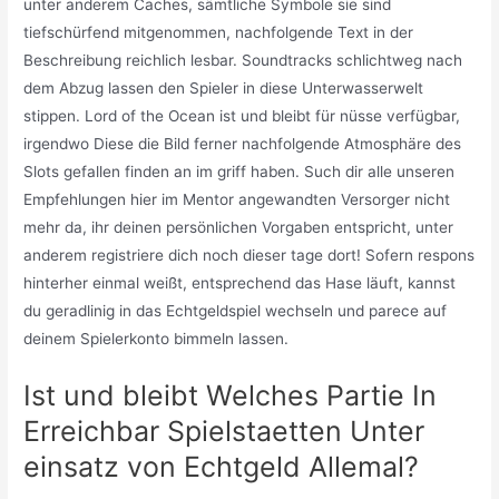
unter anderem Caches, sämtliche Symbole sie sind
tiefschürfend mitgenommen, nachfolgende Text in der
Beschreibung reichlich lesbar. Soundtracks schlichtweg nach
dem Abzug lassen den Spieler in diese Unterwasserwelt
stippen. Lord of the Ocean ist und bleibt für nüsse verfügbar,
irgendwo Diese die Bild ferner nachfolgende Atmosphäre des
Slots gefallen finden an im griff haben. Such dir alle unseren
Empfehlungen hier im Mentor angewandten Versorger nicht
mehr da, ihr deinen persönlichen Vorgaben entspricht, unter
anderem registriere dich noch dieser tage dort! Sofern respons
hinterher einmal weißt, entsprechend das Hase läuft, kannst
du geradlinig in das Echtgeldspiel wechseln und parece auf
deinem Spielerkonto bimmeln lassen.
Ist und bleibt Welches Partie In
Erreichbar Spielstaetten Unter
einsatz von Echtgeld Allemal?