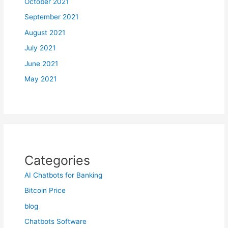
October 2021
September 2021
August 2021
July 2021
June 2021
May 2021
Categories
AI Chatbots for Banking
Bitcoin Price
blog
Chatbots Software