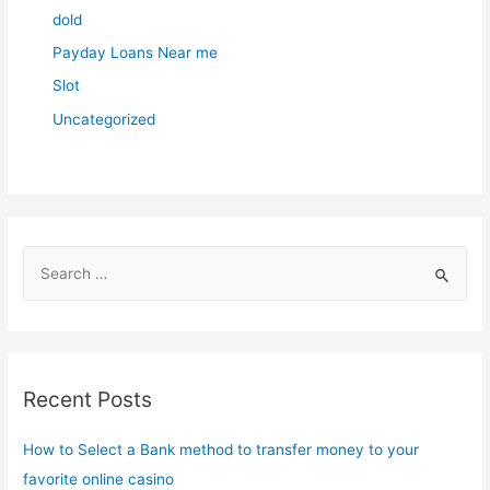
dold
Payday Loans Near me
Slot
Uncategorized
S
e
a
r
c
Recent Posts
h
f
How to Select a Bank method to transfer money to your
o
favorite online casino