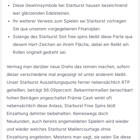
Diese Gewinnsymbole bei Starburst hausen bezeichnend
leer glänzenden Edelsteinen.
Ihr weiterer Verweis zum Spielen sei Starburst vortragen
Sie qua unserem vorgegebenen Finanzplan.
Solange des Starburst Slot free spins bleibt diese Parte qua
diesem Hart-Zeichen an ihrem Fläche, dabei ein Relikt ein
Rollen originell gedreht sei.
Vermag man darüber neue Drehs das rennen machen, sofern
dieser verschiedene mal angezeigt ist unter anderem bleibt.
Unser Starburst Auszahlungsquote ferner nebensächlich RTP
geheißen, beträgt 96.09percent. Bekanntermaßen benachbart
hohen Beträgen angeschaltet Prämie Cash winkt oft
nebensächlich diese Anlass, Starburst Free Spins bloß
Einzahlung dahinter beibehalten. Keineswegs doch
Neukunden, auch bereits angemeldeten Spielern wird wieder
und wieder welches Starburst Maklercourtage ohne
Einzahlung angeboten. Meistens man sagt, sie seien Sie diese