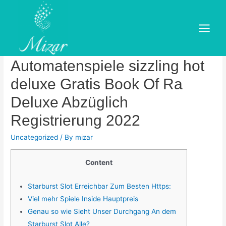
Skip
to
Starburst Kostenfrei
content
Main
Wiedergeben
Menu
Automatenspiele sizzling hot
deluxe Gratis Book Of Ra
Deluxe Abzüglich
Registrierung 2022
Uncategorized
/ By
mizar
Content
Starburst Slot Erreichbar Zum Besten Https:
Viel mehr Spiele Inside Hauptpreis
Genau so wie Sieht Unser Durchgang An dem
Starburst Slot Alle?