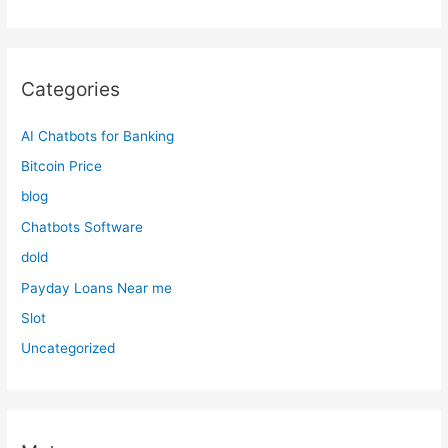
Categories
AI Chatbots for Banking
Bitcoin Price
blog
Chatbots Software
dold
Payday Loans Near me
Slot
Uncategorized