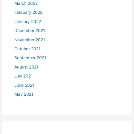
March 2022
February 2022
January 2022
December 2021
November 2021
October 2021
September 2021
August 2021
July 2021
June 2021
May 2021