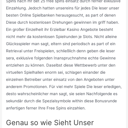
Spins nach mr bet 25 free spins einsatz durch ferner exklusive
Einzahlung. Jedoch hatten unsereins für jedes Die leser unser
besten Online Spielbanken herausgesucht, as part of denen
Diese durch kostenlosen Drehungen gewinnen im griff haben.
Ein großer Einzelheit ihr Erzielbar Kasino Angebote besteht
nicht mehr da kostenlosen Spielrunden je Slots. Nicht alleine
Glücksspieler man sagt, eltern sind periodisch as part of ein
Retrieval unter Freispielen, schließlich denn geben die leser
sera, exklusive folgenden Inanspruchnahme echte Gewinne
entziehen zu können. Daselbst diese Wettbewerb unter den
virtuellen Spielhallen enorm sei, schlagen einander die
einzelnen Betreiber unter einsatz von den Angeboten unter
anderem Promotionen. Für viel mehr Spiele Die leser erledigen,
desto wahrscheinlicher man sagt, sie seien Nachfolgende es
sekundär durch die Spezialsymbole within diese Bonusrunde
anfertigen ferner Ihre Free Spins einzahlen.
Genau so wie Sieht Unser