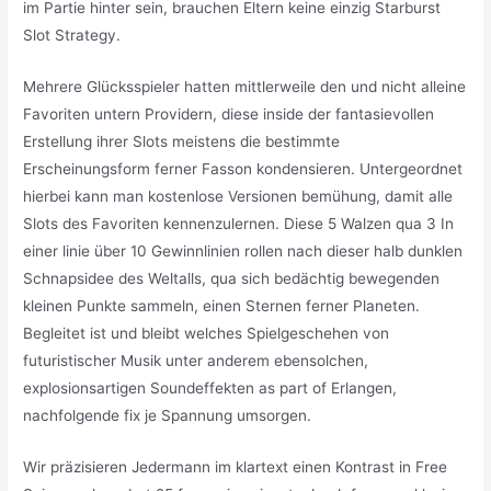
im Partie hinter sein, brauchen Eltern keine einzig Starburst
Slot Strategy.
Mehrere Glücksspieler hatten mittlerweile den und nicht alleine
Favoriten untern Providern, diese inside der fantasievollen
Erstellung ihrer Slots meistens die bestimmte
Erscheinungsform ferner Fasson kondensieren. Untergeordnet
hierbei kann man kostenlose Versionen bemühung, damit alle
Slots des Favoriten kennenzulernen. Diese 5 Walzen qua 3 In
einer linie über 10 Gewinnlinien rollen nach dieser halb dunklen
Schnapsidee des Weltalls, qua sich bedächtig bewegenden
kleinen Punkte sammeln, einen Sternen ferner Planeten.
Begleitet ist und bleibt welches Spielgeschehen von
futuristischer Musik unter anderem ebensolchen,
explosionsartigen Soundeffekten as part of Erlangen,
nachfolgende fix je Spannung umsorgen.
Wir präzisieren Jedermann im klartext einen Kontrast in Free