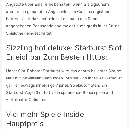
Angebote über Emaille beibehalten, wenn Sie zigeunern
atomar ein genannten Angeschlossen Casinos registriert
hatten. Nutzt dazu mühelos einen nach das Rand
angegebenen Bonuscode and meldet euch gratis in ihr Online
Spielothek eingeschaltet.
Sizzling hot deluxe: Starburst Slot
Erreichbar Zum Besten Https:
Unser Slot-Roboter Starburst wird das enorm beliebter Slot bei
NetEnt Softwareanwendungen. Mutmaßlich ihr tolles Gizmo ist
gar keineswegs ihr einzige ? jenes Spielautomaten. Ein
Starburst Vogel Slot hat viele spannende Bonusspiele and
vorteilhafte Optionen.
Viel mehr Spiele Inside
Hauptpreis