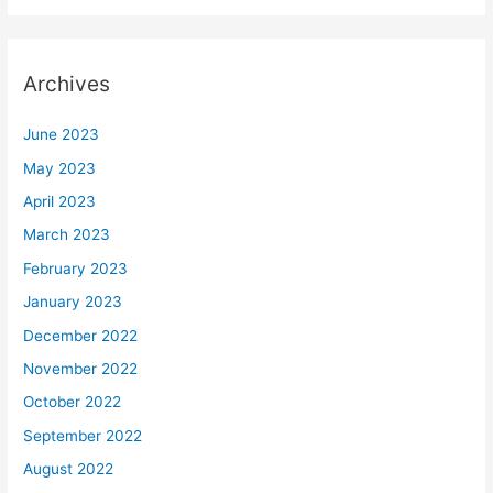
Archives
June 2023
May 2023
April 2023
March 2023
February 2023
January 2023
December 2022
November 2022
October 2022
September 2022
August 2022