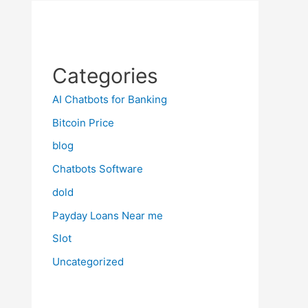
Categories
AI Chatbots for Banking
Bitcoin Price
blog
Chatbots Software
dold
Payday Loans Near me
Slot
Uncategorized