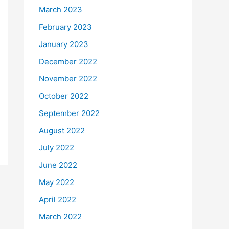
March 2023
February 2023
January 2023
December 2022
November 2022
October 2022
September 2022
August 2022
July 2022
June 2022
May 2022
April 2022
March 2022