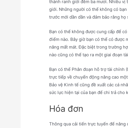
thành ranh giới đêm ba mươi. Nhiều vị t
giới. Những người có thể không có bạ
trước mới dần dần và đảm bảo rằng họ sẽ
Bạn có thể không được cung cấp để có t
điểm nào. Bây giờ bạn có thể có được m
năng mất mát. Đặc biệt trong trường hợp
nào cũng có thể tạo ra một giai đoạn tà
Bạn có thể Phân đoạn hỗ trợ tài chính 
trực tiếp về chuyển động nâng cao một 
Bảo vệ Kinh tế cũng đề xuất các cá nh
sức lực hiện tại của bạn để chi trả cho k
Hóa đơn
Thông qua cải tiến trực tuyến để nâng c