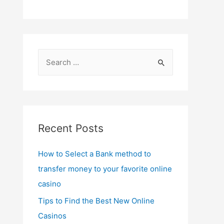
S
e
a
r
c
Recent Posts
h
f
How to Select a Bank method to
o
transfer money to your favorite online
r
casino
:
Tips to Find the Best New Online
Casinos