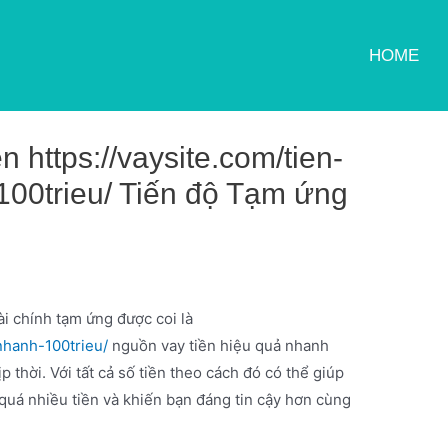
HOME
n https://vaysite.com/tien-
100trieu/ Tiến độ Tạm ứng
ài chính tạm ứng được coi là
nhanh-100trieu/
nguồn vay tiền hiệu quả nhanh
ịp thời.
Với tất cả số tiền theo cách đó có thể giúp
y quá nhiều tiền và khiến bạn đáng tin cậy hơn cùng