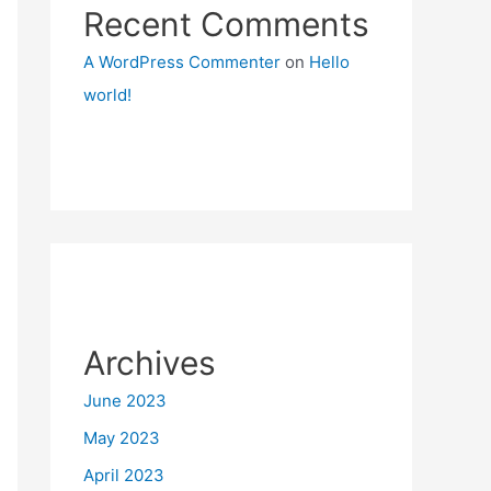
Recent Comments
A WordPress Commenter
on
Hello
world!
Archives
June 2023
May 2023
April 2023