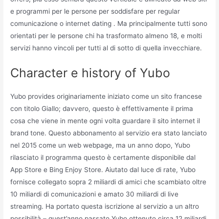
e programmi per le persone per soddisfare per regular
comunicazione o internet dating . Ma principalmente tutti sono
orientati per le persone chi ha trasformato almeno 18, e molti
servizi hanno vincoli per tutti al di sotto di quella invecchiare.
Character e history of Yubo
Yubo provides originariamente iniziato come un sito francese
con titolo Giallo; davvero, questo è effettivamente il prima
cosa che viene in mente ogni volta guardare il sito internet il
brand tone. Questo abbonamento al servizio era stato lanciato
nel 2015 come un web webpage, ma un anno dopo, Yubo
rilasciato il programma questo è certamente disponibile dal
App Store e Bing Enjoy Store. Aiutato dal luce di rate, Yubo
fornisce collegato sopra 2 miliardi di amici che scambiato oltre
10 miliardi di comunicazioni e amato 30 miliardi di live
streaming. Ha portato questa iscrizione al servizio a un altro
possibilità – quest’anno passato Yubo ottenuto circa 12 miliardi