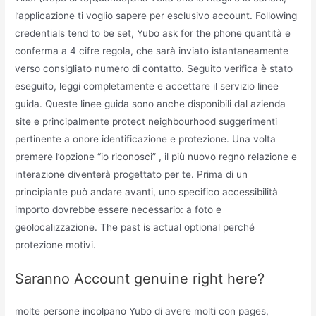
l’applicazione ti voglio sapere per esclusivo account. Following
credentials tend to be set, Yubo ask for the phone quantità e
conferma a 4 cifre regola, che sarà inviato istantaneamente
verso consigliato numero di contatto. Seguito verifica è stato
eseguito, leggi completamente e accettare il servizio linee
guida. Queste linee guida sono anche disponibili dal azienda
site e principalmente protect neighbourhood suggerimenti
pertinente a onore identificazione e protezione. Una volta
premere l’opzione “io riconosci” , il più nuovo regno relazione e
interazione diventerà progettato per te. Prima di un
principiante può andare avanti, uno specifico accessibilità
importo dovrebbe essere necessario: a foto e
geolocalizzazione. The past is actual optional perché
protezione motivi.
Saranno Account genuine right here?
molte persone incolpano Yubo di avere molti con pages,