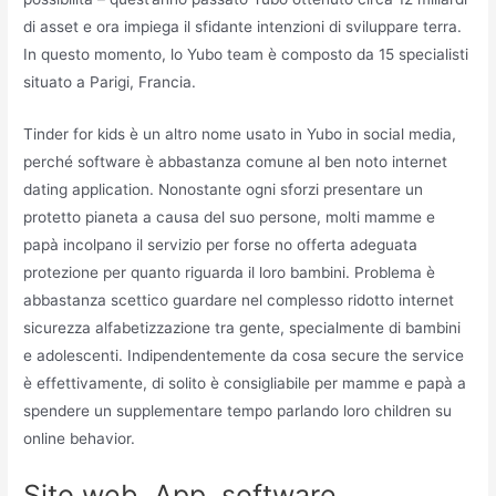
di asset e ora impiega il sfidante intenzioni di sviluppare terra.
In questo momento, lo Yubo team è composto da 15 specialisti
situato a Parigi, Francia.
Tinder for kids è un altro nome usato in Yubo in social media,
perché software è abbastanza comune al ben noto internet
dating application. Nonostante ogni sforzi presentare un
protetto pianeta a causa del suo persone, molti mamme e
papà incolpano il servizio per forse no offerta adeguata
protezione per quanto riguarda il loro bambini. Problema è
abbastanza scettico guardare nel complesso ridotto internet
sicurezza alfabetizzazione tra gente, specialmente di bambini
e adolescenti. Indipendentemente da cosa secure the service
è effettivamente, di solito è consigliabile per mamme e papà a
spendere un supplementare tempo parlando loro children su
online behavior.
Sito web, App, software,