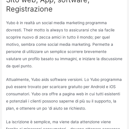
Registrazione
Yubo è in realtà un social media marketing programma
dovresti. Their motto is always to assicurarsi che sia facile
scoprire nuovo di zecca amici in tutto il mondo; per quel
motivo, sembra come social media marketing. Permette a
persone di utilizzare un semplice scorrere brevemente
valutare un profilo basato su immagini, e iniziare la discussione
da quel punto.
Attualmente, Yubo aids software versioni. Lo Yubo programma
può essere trovato per scaricare gratuito per Android e iOS
consumatori. Yubo ora offre a pagina web in cui tutti esistenti
e potenziali i clienti possono saperne di più su il supporto, la
plan, e ottenere un po ‘di aiuto se richiesto.
La iscrizione è semplice, ma viene data attenzione viene
fornita ai minorenni consumatori – devono ottenere consenso