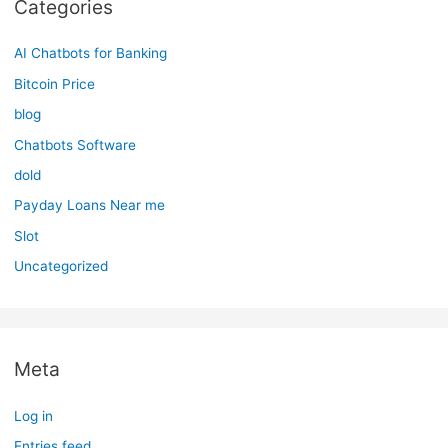
Categories
AI Chatbots for Banking
Bitcoin Price
blog
Chatbots Software
dold
Payday Loans Near me
Slot
Uncategorized
Meta
Log in
Entries feed