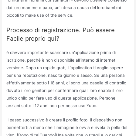
dai loro mamme e papà, un’intesa a causa del loro bambini
piccoli to make use of the service.
Processo di registrazione. Può essere
Facile proprio qui?
è davvero importante scaricare un’applicazione prima di
iscrizione, perché è non disponibile all’interno di internet
versione. Dopo un rapido grab, l ‘application ti voglio sapere
per una reputazione, nascita giorno e sesso. Se una persona
effettivamente sotto i 18 anni, ci sono una casella di controllo
dovuto i loro genitori per confermare quali loro enable il loro
unico child per fare uso di questa applicazione. Persone
anziani sotto i 12 anni non permesso uso Yubo.
Il passo successivo è creare il profilo foto. Il dispositivo non
permetterti a meno che l’immagine è ovvia e rivela la pelle del
viso. {Dopo di te|Quando|Una volta che lo ritagli e lo carichi,