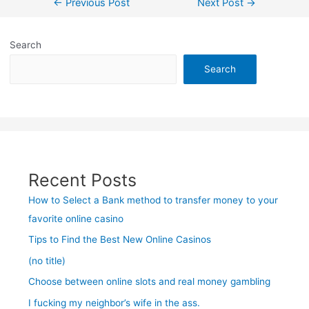
←
Previous Post
Next Post
→
navigation
Search
Search
Recent Posts
How to Select a Bank method to transfer money to your
favorite online casino
Tips to Find the Best New Online Casinos
(no title)
Choose between online slots and real money gambling
I fucking my neighbor’s wife in the ass.