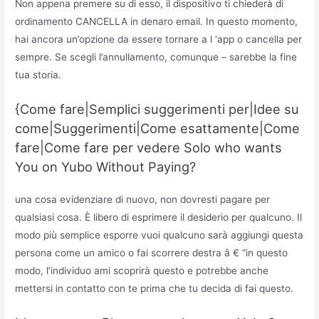
Non appena premere su di esso, il dispositivo ti chiederà di
ordinamento CANCELLA in denaro email. In questo momento,
hai ancora un’opzione da essere tornare a l ‘app o cancella per
sempre. Se scegli l’annullamento, comunque – sarebbe la fine
tua storia.
{Come fare|Semplici suggerimenti per|Idee su
come|Suggerimenti|Come esattamente|Come
fare|Come fare per vedere Solo who wants
You on Yubo Without Paying?
una cosa evidenziare di nuovo, non dovresti pagare per
qualsiasi cosa. È libero di esprimere il desiderio per qualcuno. Il
modo più semplice esporre vuoi qualcuno sarà aggiungi questa
persona come un amico o fai scorrere destra â € “in questo
modo, l’individuo ami scoprirà questo e potrebbe anche
mettersi in contatto con te prima che tu decida di fai questo.