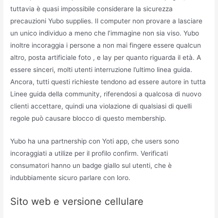
tuttavia è quasi impossibile considerare la sicurezza
precauzioni Yubo supplies. Il computer non provare a lasciare
un unico individuo a meno che l’immagine non sia viso. Yubo
inoltre incoraggia i persone a non mai fingere essere qualcun
altro, posta artificiale foto , e lay per quanto riguarda il età. A
essere sinceri, molti utenti interruzione l’ultimo linea guida.
Ancora, tutti questi richieste tendono ad essere autore in tutta
Linee guida della community, riferendosi a qualcosa di nuovo
clienti accettare, quindi una violazione di qualsiasi di quelli
regole può causare blocco di questo membership.
Yubo ha una partnership con Yoti app, che users sono
incoraggiati a utilize per il profilo confirm. Verificati
consumatori hanno un badge giallo sul utenti, che è
indubbiamente sicuro parlare con loro.
Sito web e versione cellulare