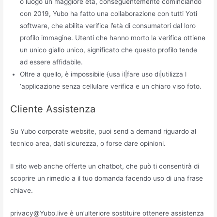
o luogo un maggiore età, conseguentemente cominciando
con 2019, Yubo ha fatto una collaborazione con tutti Yoti
software, che abilita verifica l’età di consumatori dal loro
profilo immagine. Utenti che hanno morto la verifica ottiene
un unico giallo unico, significato che questo profilo tende
ad essere affidabile.
Oltre a quello, è impossibile {usa il|fare uso di|utilizza l
‘applicazione senza cellulare verifica e un chiaro viso foto.
Cliente Assistenza
Su Yubo corporate website, puoi send a demand riguardo al
tecnico area, dati sicurezza, o forse dare opinioni.
Il sito web anche offerte un chatbot, che può ti consentirà di
scoprire un rimedio a il tuo domanda facendo uso di una frase
chiave.
privacy@Yubo.live
è un’ulteriore sostituire ottenere assistenza