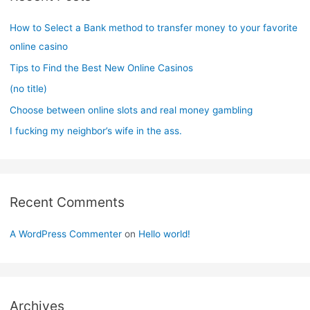
h
f
How to Select a Bank method to transfer money to your favorite
o
online casino
r
Tips to Find the Best New Online Casinos
:
(no title)
Choose between online slots and real money gambling
I fucking my neighbor’s wife in the ass.
Recent Comments
A WordPress Commenter
on
Hello world!
Archives