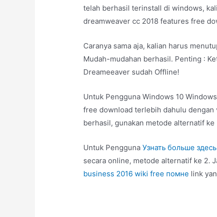
telah berhasil terinstall di windows,
dreamweaver cc 2018 features free d
Caranya sama aja, kalian harus menut
Mudah-mudahan berhasil. Penting : Ket
Dreameeaver sudah Offline!
Untuk Pengguna Windows 10 Windows h
free download terlebih dahulu dengan ve
berhasil, gunakan metode alternatif ke 2
Untuk Pengguna
Узнать больше здесь
secara online, metode alternatif ke 2. J
business 2016 wiki free помне
link yan