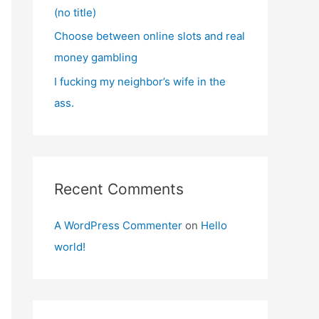
(no title)
Choose between online slots and real
money gambling
I fucking my neighbor’s wife in the
ass.
Recent Comments
A WordPress Commenter
on
Hello
world!