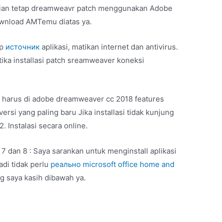
 kalian tetap dreamweavr patch menggunakan Adobe
ownload AMTemu diatas ya.
up
источник
aplikasi, matikan internet dan antivirus.
ika installasi patch sreamweaver koneksi
arus di adobe dreamweaver cc 2018 features
rsi yang paling baru Jika installasi tidak kunjung
. Instalasi secara online.
7 dan 8 : Saya sarankan untuk menginstall aplikasi
adi tidak perlu
реально microsoft office home and
g saya kasih dibawah ya.