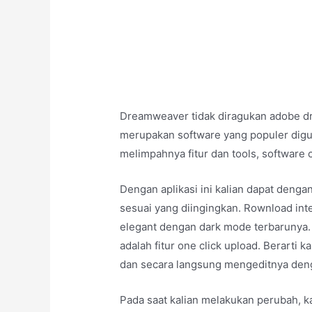
Dreamweaver tidak diragukan adobe d
merupakan software yang populer digu
melimpahnya fitur dan tools, software
Dengan aplikasi ini kalian dapat deng
sesuai yang diingingkan. Rownload int
elegant dengan dark mode terbarunya. 
adalah fitur one click upload. Berarti
dan secara langsung mengeditnya de
Pada saat kalian melakukan perubah, k