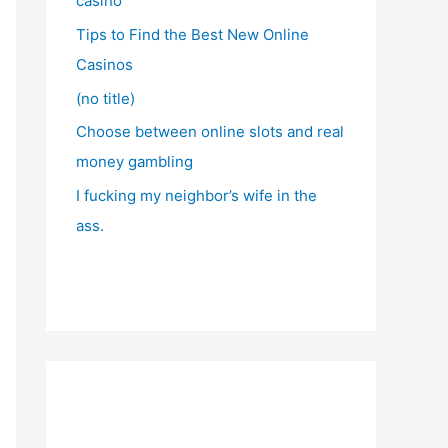
casino
Tips to Find the Best New Online
Casinos
(no title)
Choose between online slots and real
money gambling
I fucking my neighbor’s wife in the
ass.