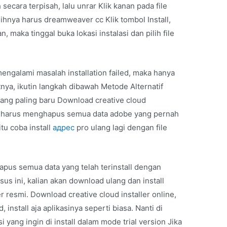
secara terpisah, lalu unrar Klik kanan pada file
lihnya harus dreamweaver cc Klik tombol Install,
 maka tinggal buka lokasi instalasi dan pilih file
 mengalami masalah installation failed, maka hanya
nya, ikutin langkah dibawah Metode Alternatif
ang paling baru Download creative cloud
lian harus menghapus semua data adobe yang pernah
itu coba install
адрес
pro ulang lagi dengan file
hapus semua data yang telah terinstall dengan
sus ini, kalian akan download ulang dan install
r resmi. Download creative cloud installer online,
 install aja aplikasinya seperti biasa. Nanti di
i yang ingin di install dalam mode trial version Jika