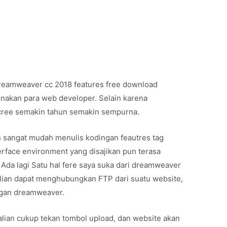
reamweaver cc 2018 features free download
nakan para web developer. Selain karena
 cree semakin tahun semakin sempurna.
an sangat mudah menulis kodingan feautres tag
erface environment yang disajikan pun terasa
Ada lagi Satu hal fere saya suka dari dreamweaver
 kalian dapat menghubungkan FTP dari suatu website,
ngan dreamweaver.
alian cukup tekan tombol upload, dan website akan