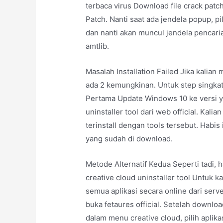
terbaca virus Download file crack patch 
Patch. Nanti saat ada jendela popup, pi
dan nanti akan muncul jendela pencarian,
amtlib.
Masalah Installation Failed Jika kalian
ada 2 kemungkinan. Untuk step singkat
Pertama Update Windows 10 ke versi y
uninstaller tool dari web official. Ka
terinstall dengan tools tersebut. Habis 
yang sudah di download.
Metode Alternatif Kedua Seperti tadi, 
creative cloud uninstaller tool Untuk ka
semua aplikasi secara online dari serve
buka fetaures official. Setelah download,
dalam menu creative cloud, pilih aplikas