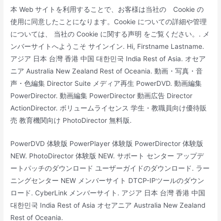
本 Web サイトを利用することで、お客様は当社の Cookie の
使用に同意したことになります。Cookie についての詳細や管理
については、 当社の Cookie に関する声明 をご覧ください。. メ
ンバーサイトへようこそ サインイン. Hi, Firstname Lastname.
アジア 日本 台灣 香港 中国 대한민국 India Rest of Asia. オセア
ニア Australia New Zealand Rest of Oceania. 動画・写真・音
声・色編集 Director Suite メディア再生 PowerDVD. 動画編集
PowerDirector. 動画編集 PowerDirector 動画広告 Director
ActionDirector. ボリュームライセンス 学生・教職員向け優待販
売 教育機関向け PhotoDirector 無料版.
PowerDVD 体験版 PowerPlayer 体験版 PowerDirector 体験版
NEW. PhotoDirector 体験版 NEW. サポート センター アップデ
ートパッチのダウンロード ユーザーガイドのダウンロード. ラー
ニングセンター NEW メンバーサイト DTCP-IPツールのダウン
ロード. CyberLink メンバーサイト. アジア 日本 台灣 香港 中国
대한민국 India Rest of Asia オセアニア Australia New Zealand
Rest of Oceania.