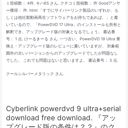
ミ投稿数： 4件. キハ65 さん. クチコミ投稿数： 件 Goodアンサ
ー獲得： 件. html 「すでにサイバーリンク製品のいずれか、も
しくは他社製動画再生ソフトウェアをお持ちであれば、」と書
いているので、「PowerDVD 17 Ultra」のインストールも所有と
解釈でき、アップグレード版の対象となるでしょう。 書込番
号： 1 点. けーるきーる さん. 一つ古い、PowerDVD 19 Ultra 乗
換え・アップグレード版のレビューに書いていますが、 対象範
囲外の古いバージョンからのアップグレードでしたが問題なし
でした。 これでも問題はないと思いますよ。 書込番号： 3 点.
クールシルバーメタリック さん.
Cyberlink powerdvd 9 ultra+serial
download free download. 『アッ
プグレード版の条件は？？』のク