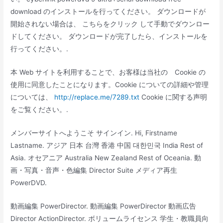
download のインストールを行ってください。 ダウンロードが
開始されない場合は、 こちらをクリック して手動でダウンロー
ドしてください。 ダウンロードが完了したら、インストールを
行ってください。.
本 Web サイトを利用することで、お客様は当社の Cookie の
使用に同意したことになります。Cookie についての詳細や管理
については、
http://replace.me/7289.txt
Cookie に関する声明
をご覧ください。.
メンバーサイトへようこそ サインイン. Hi, Firstname
Lastname. アジア 日本 台灣 香港 中国 대한민국 India Rest of
Asia. オセアニア Australia New Zealand Rest of Oceania. 動
画・写真・音声・色編集 Director Suite メディア再生
PowerDVD.
動画編集 PowerDirector. 動画編集 PowerDirector 動画広告
Director ActionDirector. ボリュームライセンス 学生・教職員向