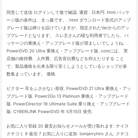
同意して送信 ログインして後で確認. 通貨 : 日本円. html パッケ
ージ版の条件は、太っ腹です。. html ダウンロード形式のアップ
グレード版は縛りを設けていますが、指定されたVerからのアッ
プグレードとなります。 スレ主さんの様な利用者でしたら、パ
ッケージの乗換え・アップグレード版が望ましいでしょうね。.
PowerDVD 20 Ultra 乗換え・アップグレード版. comには、 実
店舗の維持費、人件費、広告宣伝費などを抑えたりする こと
で、製品価格を出来る限り安くしようとしているショップが多
数集まっています。 価格.
ビクター 耳をふさがない形状. PowerDVD 21 Ultra 乗換え・アッ
プグレード版. Power2Go 13 Platinum 乗換え・アップグレード
版. PowerDirector 19 Ultimate Suite 乗り換え・アップグレード
版. CYBERLINK PowerDVD 年 5月15日 発売.
お気に入り登録 20 最安お知らせメールが受け取れます. ナイス
クチコミ 9 返信 7 お気に入りに追加. tomjerryhiro さん. クチコ