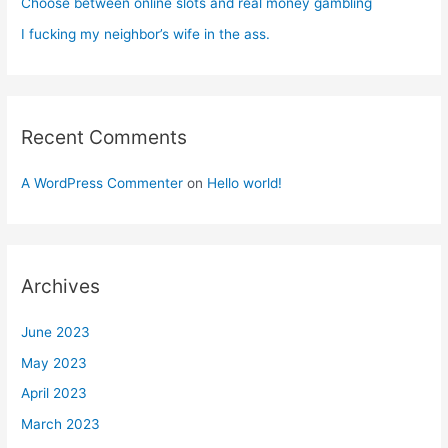
Choose between online slots and real money gambling
I fucking my neighbor’s wife in the ass.
Recent Comments
A WordPress Commenter
on
Hello world!
Archives
June 2023
May 2023
April 2023
March 2023