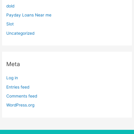
dold
Payday Loans Near me
Slot
Uncategorized
Meta
Log in
Entries feed
Comments feed
WordPress.org