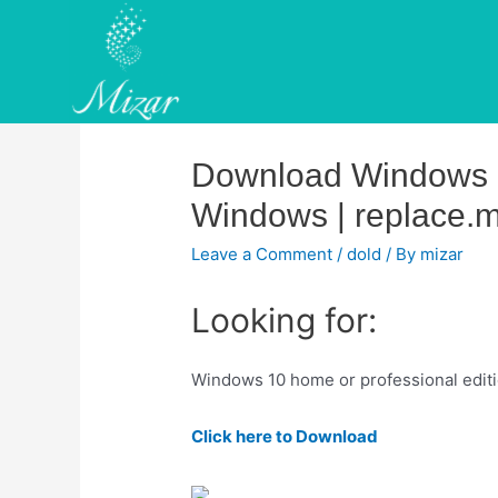
Skip
to
content
Download Windows 10
Windows | replace.
Leave a Comment
/
dold
/ By
mizar
Looking for:
Windows 10 home or professional edit
Click here to Download