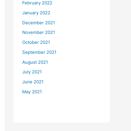
February 2022
January 2022
December 2021
November 2021
October 2021
September 2021
August 2021
July 2021
June 2021
May 2021