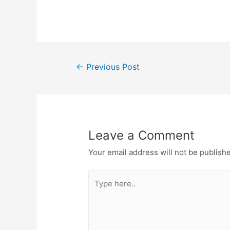
Post
←
Previous Post
navigation
Leave a Comment
Your email address will not be publish
Type
here..