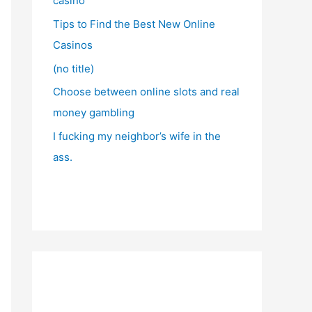
casino
Tips to Find the Best New Online
Casinos
(no title)
Choose between online slots and real
money gambling
I fucking my neighbor’s wife in the
ass.