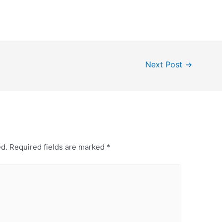
Next Post
→
ed.
Required fields are marked
*