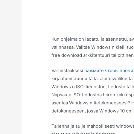
Kun ohjelma on ladattu ja asennettu, 
valinnassa. Valitse Windows n kieli, t
free download arkkitehtuuri tai bittinen
Varmistaaksesi
нажмите чтобы прочи
kirjautumisruudulta tai aloitusvalikosta
Windows n ISO-tiedoston, tiedosto tallen
Napsauta ISO-tiedostoa hiiren kakkospa
asentaa Windows n tietokoneeseesi? H
tietokoneeseen, jossa Windows 10 on jo
Tallenna ja sulje mahdollisesti window