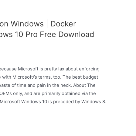
 on Windows | Docker
ows 10 Pro Free Download
s because Microsoft is pretty lax about enforcing
ne with Microsoft\’s terms, too. The best budget
 waste of time and pain in the neck. About The
OEMs only, and are primarily obtained via the
:. Microsoft Windows 10 is preceded by Windows 8.