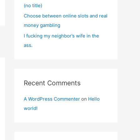
(no title)
Choose between online slots and real
money gambling
I fucking my neighbor’s wife in the
ass.
Recent Comments
A WordPress Commenter
on
Hello
world!