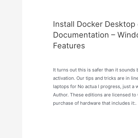
Install Docker Desktop
Documentation – Wind
Features
It turns out this is safer than it sound
activation. Our tips and tricks are in li
laptops for No actua l progress, just a
Author. These editions are licensed to 
purchase of hardware that includes it