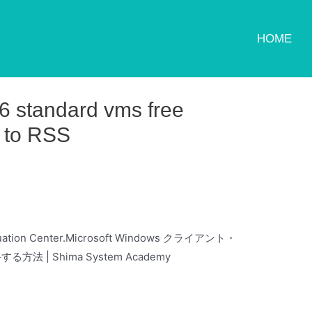
HOME
6 standard vms free
 to RSS
valuation Center.Microsoft Windows クライアント・
法 | Shima System Academy