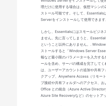
Windows Serverをインストールし
理だけに使用する場合は、仮想マシンの2
ストール可能です。そして、Essentia
Serverをインストールして使用できます
しかし、Essentialsにはスモール
ません。先に言ってしまうと、Essenti
ということ以外にありません。. Windows 
ストールすると「Windows Server 
報など最小限のパラメーターを入力するだけで、
ールを含め、サーバの構成を完了してくれ
は、ユーザーアカウントの追加や共有フ
クアップ、Anywhere Access（
プ接続や共有フォルダへのアクセス、およびVP
Office との統合（Azure Active Director
Azure Site Recoveryなど）のセッ