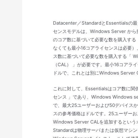
Datacenter／StandardとEssen
センスモデルは、Windows Server から
のコア数に基づいて必要な数を購入する
なくても最小16コアライセンスは必要
ス数に基づいて必要な数を購入する「 Win
（CAL） 」が必要です。最小16コアライセン
ドルで、これとは別にWindows Serve
これに対して、Essentialsはコア数
センス 」であり、Windows Windows serve
で、最大25ユーザーおよび50デバイス
スの参考価格はドルです。25ユーザーお
Windows Server CALを追加すると
Standardは物理サーバまたは仮想マシン