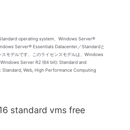
Standard operating system、Windows Server®
ndows Server® Essentials Datacenter／Standardと
イセンスモデルです。このライセンスモデルは、Windows
ows Server R2 (64 bit): Standard and
t): Standard, Web, High Performance Computing
16 standard vms free