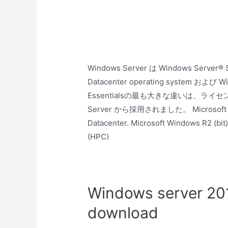
Windows Server は Windows Server® 
Datacenter operating system および Wi
Essentialsの最も大きな違いは、ラ
Server から採用されました。 Microsoft Wind
Datacenter. Microsoft Windows R2 (bi
(HPC)
Windows server 20
download