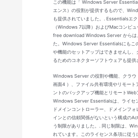
この機能は「 Windows Server Esse
エンス）の役割が提供するもので、Windows S
も提供されていました。. Essential
（Windows 7以降）およびMacコンピュータ（Ma
free download Windows Serv
た。Windows Server Essent
や機能のセットアップはできませんし、クライアン
るためのコネクターソフトウェアも提供さ
Windows Server の役割や機能
画面4 ）、ファイル共有環境やリモー
ントのバックアップ機能とリモートWeb
Windows Server Essentia
ドメインコントローラー、ドメインフォ
インとの信頼関係がないという構成のActiv
う制限がありました。. 同じ制限は、Window
れています。このライセンス条項に従うには、マ